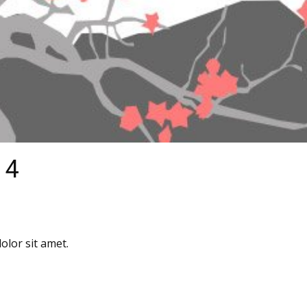
 4
lor sit amet.